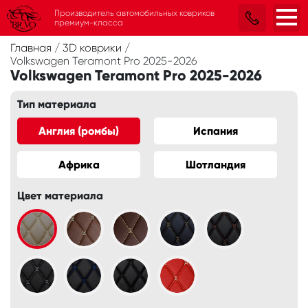
Производитель автомобильных ковриков
премиум-класса
Главная
/
3D коврики
/
Volkswagen Teramont Pro 2025-2026
Volkswagen Teramont Pro 2025-2026
Тип материала
Англия (ромбы)
Испания
Африка
Шотландия
Цвет материала