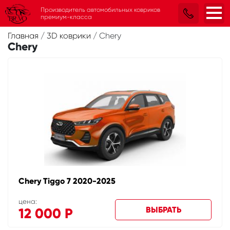
Производитель автомобильных ковриков
премиум-класса
Главная
/
3D коврики
/
Chery
Chery
Chery Tiggo 7 2020-2025
цена:
ВЫБРАТЬ
12 000
Р