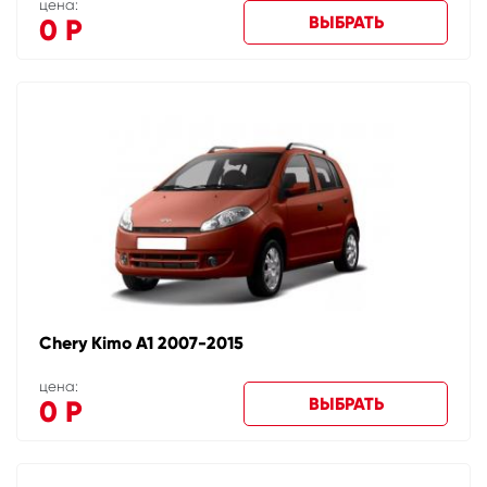
цена:
ВЫБРАТЬ
0
Р
Chery Kimo A1 2007-2015
цена:
ВЫБРАТЬ
0
Р