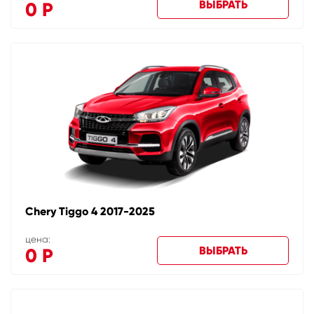
ВЫБРАТЬ
0
Р
Chery Tiggo 4 2017-2025
цена:
ВЫБРАТЬ
0
Р