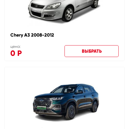
Chery A3 2008-2012
цена:
ВЫБРАТЬ
0
Р