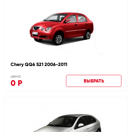
Chery QQ6 S21 2006-2011
цена:
ВЫБРАТЬ
0
Р