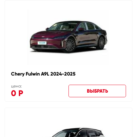
Chery Fulwin A9L 2024-2025
цена:
ВЫБРАТЬ
0
Р