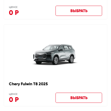
цена:
ВЫБРАТЬ
0
Р
Chery Fulwin T8 2025
цена:
ВЫБРАТЬ
0
Р