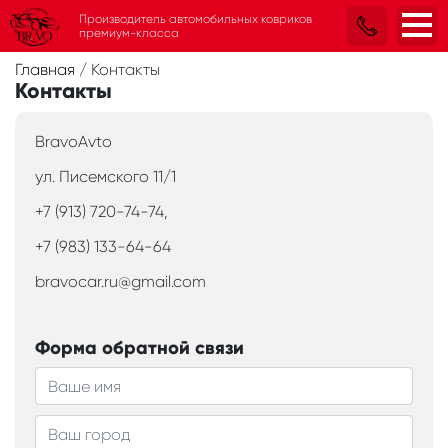
Производитель автомобильных ковриков
премиум-класса
Главная
/
Контакты
Контакты
BravoAvto
ул. Писемского 11/1
+7 (913) 720-74-74,
+7 (983) 133-64-64
bravocar.ru@gmail.com
Форма обратной связи