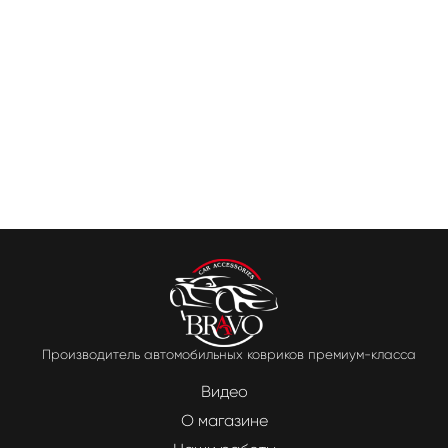
Производитель автомобильных ковриков премиум-класса
Видео
О магазине