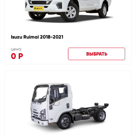
Isuzu Ruimai 2018-2021
цена:
ВЫБРАТЬ
0
Р