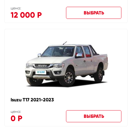
цена:
ВЫБРАТЬ
12 000
Р
Isuzu T17 2021-2023
цена:
ВЫБРАТЬ
0
Р