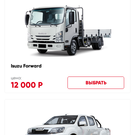
Isuzu Forward
цена:
ВЫБРАТЬ
12 000
Р