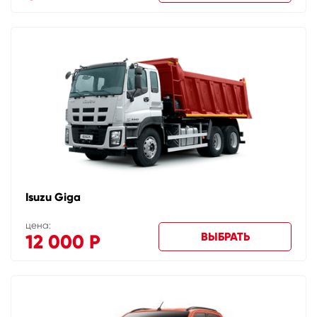
Isuzu Giga
цена:
ВЫБРАТЬ
12 000
Р