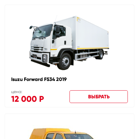
Isuzu Forward FS34 2019
цена:
ВЫБРАТЬ
12 000
Р