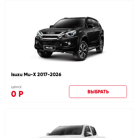
Isuzu Mu-X 2017-2026
цена:
ВЫБРАТЬ
0
Р