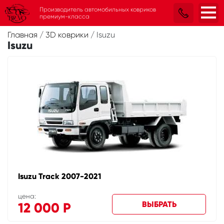
Производитель автомобильных ковриков
премиум-класса
Главная
/
3D коврики
/
Isuzu
Isuzu
Isuzu Track 2007-2021
цена:
ВЫБРАТЬ
12 000
Р