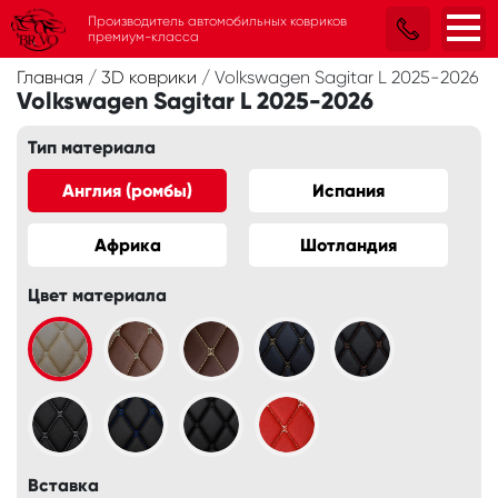
Производитель автомобильных ковриков
премиум-класса
Главная
/
3D коврики
/
Volkswagen Sagitar L 2025-2026
Volkswagen Sagitar L 2025-2026
Тип материала
Англия (ромбы)
Испания
Африка
Шотландия
Цвет материала
Вставка