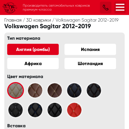
Производитель автомобильных ковриков
премиум-класса
Главная
/
3D коврики
/
Volkswagen Sagitar 2012-2019
Volkswagen Sagitar 2012-2019
Тип материала
Англия (ромбы)
Испания
Африка
Шотландия
Цвет материала
Вставка