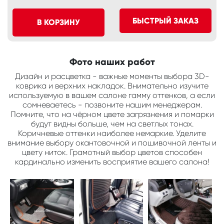
БЫСТРЫЙ ЗАКАЗ
В КОРЗИНУ
Фото наших работ
Дизайн и расцветка - важные моменты выбора 3D-
коврика и верхних накладок. Внимательно изучите
используемую в вашем салоне гамму оттенков, а если
сомневаетесь - позвоните нашим менеджерам.
Помните, что на чёрном цвете загрязнения и помарки
будут видны больше, чем на светлых тонах.
Коричневые оттенки наиболее немаркие. Уделите
внимание выбору окантовочной и пошивочной ленты и
цвету ниток. Грамотный выбор цветов способен
кардинально изменить восприятие вашего салона!