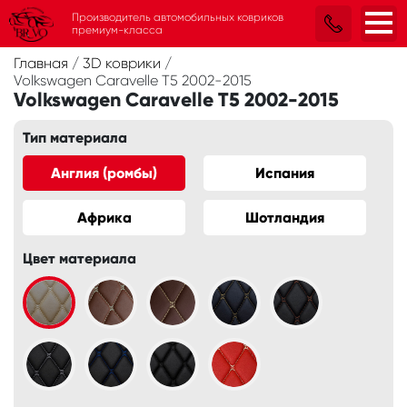
Производитель автомобильных ковриков
премиум-класса
Главная
/
3D коврики
/
Volkswagen Caravelle T5 2002-2015
Volkswagen Caravelle T5 2002-2015
Тип материала
Англия (ромбы)
Испания
Африка
Шотландия
Цвет материала