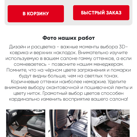
БЫСТРЫЙ ЗАКАЗ
В КОРЗИНУ
Фото наших работ
Дизайн и расцветка - важные моменты выбора 3D-
коврика и верхних накладок. Внимательно изучите
используемую в вашем салоне гамму оттенков, а если
сомневаетесь - позвоните нашим менеджерам.
Помните, что на чёрном цвете загрязнения и помарки
будут видны больше, чем на светлых тонах.
Коричневые оттенки наиболее немаркие. Уделите
внимание выбору окантовочной и пошивочной ленты и
цвету ниток. Грамотный выбор цветов способен
кардинально изменить восприятие вашего салона!