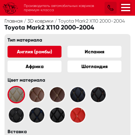
Производитель автомобильных ковриков
премиум-класса
Главная
/
3D коврики
/
Toyota Mark2 X110 2000-2004
Toyota Mark2 X110 2000-2004
Тип материала
Англия (ромбы)
Испания
Африка
Шотландия
Цвет материала
Вставка