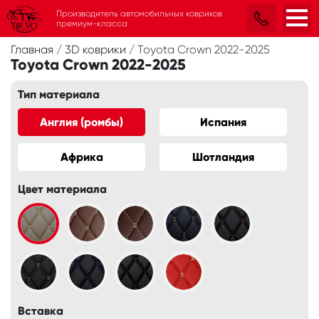
Производитель автомобильных ковриков
премиум-класса
Главная
/
3D коврики
/
Toyota Crown 2022-2025
Toyota Crown 2022-2025
Тип материала
Англия (ромбы)
Испания
Африка
Шотландия
Цвет материала
Вставка