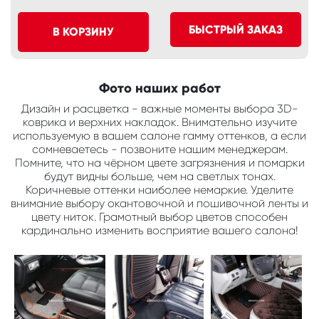
БЫСТРЫЙ ЗАКАЗ
В КОРЗИНУ
Фото наших работ
Дизайн и расцветка - важные моменты выбора 3D-
коврика и верхних накладок. Внимательно изучите
используемую в вашем салоне гамму оттенков, а если
сомневаетесь - позвоните нашим менеджерам.
Помните, что на чёрном цвете загрязнения и помарки
будут видны больше, чем на светлых тонах.
Коричневые оттенки наиболее немаркие. Уделите
внимание выбору окантовочной и пошивочной ленты и
цвету ниток. Грамотный выбор цветов способен
кардинально изменить восприятие вашего салона!