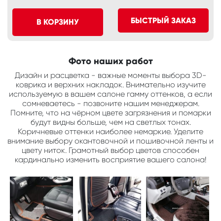
БЫСТРЫЙ ЗАКАЗ
В КОРЗИНУ
Фото наших работ
Дизайн и расцветка - важные моменты выбора 3D-
коврика и верхних накладок. Внимательно изучите
используемую в вашем салоне гамму оттенков, а если
сомневаетесь - позвоните нашим менеджерам.
Помните, что на чёрном цвете загрязнения и помарки
будут видны больше, чем на светлых тонах.
Коричневые оттенки наиболее немаркие. Уделите
внимание выбору окантовочной и пошивочной ленты и
цвету ниток. Грамотный выбор цветов способен
кардинально изменить восприятие вашего салона!