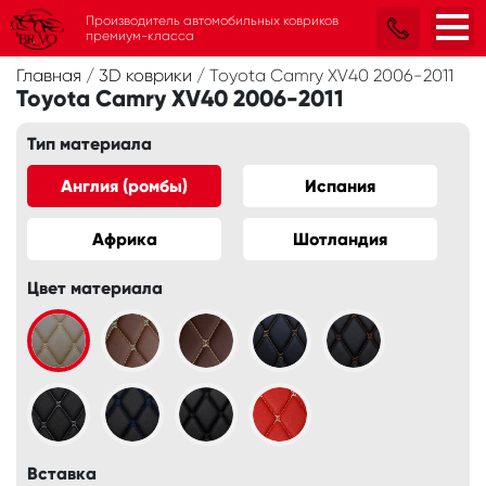
Производитель автомобильных ковриков
премиум-класса
Главная
/
3D коврики
/
Toyota Camry XV40 2006-2011
Toyota Camry XV40 2006-2011
Тип материала
Англия (ромбы)
Испания
Африка
Шотландия
Цвет материала
Вставка