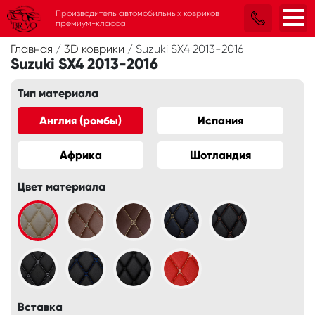
Производитель автомобильных ковриков
премиум-класса
Главная
/
3D коврики
/
Suzuki SX4 2013-2016
Suzuki SX4 2013-2016
Тип материала
Англия (ромбы)
Испания
Африка
Шотландия
Цвет материала
Вставка