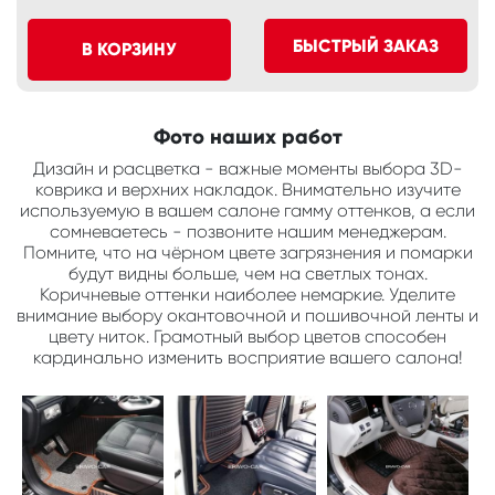
БЫСТРЫЙ ЗАКАЗ
В КОРЗИНУ
Фото наших работ
Дизайн и расцветка - важные моменты выбора 3D-
коврика и верхних накладок. Внимательно изучите
используемую в вашем салоне гамму оттенков, а если
сомневаетесь - позвоните нашим менеджерам.
Помните, что на чёрном цвете загрязнения и помарки
будут видны больше, чем на светлых тонах.
Коричневые оттенки наиболее немаркие. Уделите
внимание выбору окантовочной и пошивочной ленты и
цвету ниток. Грамотный выбор цветов способен
кардинально изменить восприятие вашего салона!