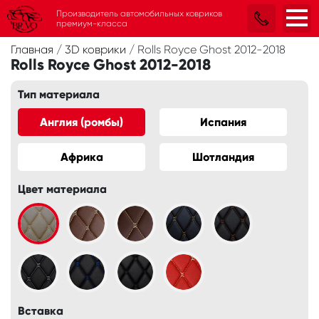
Производитель автомобильных ковриков
премиум-класса
Главная
/
3D коврики
/
Rolls Royce Ghost 2012-2018
Rolls Royce Ghost 2012-2018
Тип материала
Англия (ромбы)
Испания
Африка
Шотландия
Цвет материала
Вставка