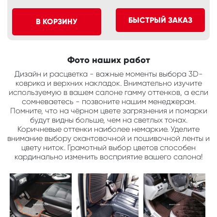
БЫСТРЫЙ ЗАКАЗ
В КОРЗИНУ
Фото наших работ
Дизайн и расцветка - важные моменты выбора 3D-
коврика и верхних накладок. Внимательно изучите
используемую в вашем салоне гамму оттенков, а если
сомневаетесь - позвоните нашим менеджерам.
Помните, что на чёрном цвете загрязнения и помарки
будут видны больше, чем на светлых тонах.
Коричневые оттенки наиболее немаркие. Уделите
внимание выбору окантовочной и пошивочной ленты и
цвету ниток. Грамотный выбор цветов способен
кардинально изменить восприятие вашего салона!