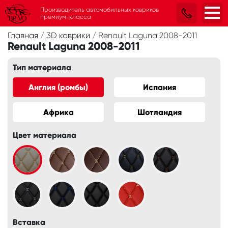
Производитель автомобильных ковриков
премиум-класса
Главная
/
3D коврики
/
Renault Laguna 2008-2011
Renault Laguna 2008-2011
Тип материала
Англия (ромбы)
Испания
Африка
Шотландия
Цвет материала
Вставка