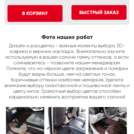
БЫСТРЫЙ ЗАКАЗ
В КОРЗИНУ
Фото наших работ
Дизайн и расцветка - важные моменты выбора 3D-
коврика и верхних накладок. Внимательно изучите
используемую в вашем салоне гамму оттенков, а если
сомневаетесь - позвоните нашим менеджерам.
Помните, что на чёрном цвете загрязнения и помарки
будут видны больше, чем на светлых тонах.
Коричневые оттенки наиболее немаркие. Уделите
внимание выбору окантовочной и пошивочной ленты и
цвету ниток. Грамотный выбор цветов способен
кардинально изменить восприятие вашего салона!