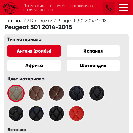
Производитель автомобильных ковриков
премиум-класса
Главная
/
3D коврики
/
Peugeot 301 2014-2018
Peugeot 301 2014-2018
Тип материала
Англия (ромбы)
Испания
Африка
Шотландия
Цвет материала
Вставка