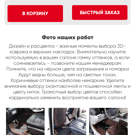
БЫСТРЫЙ ЗАКАЗ
В КОРЗИНУ
Фото наших работ
Дизайн и расцветка - важные моменты выбора 3D-
коврика и верхних накладок. Внимательно изучите
используемую в вашем салоне гамму оттенков, а если
сомневаетесь - позвоните нашим менеджерам.
Помните, что на чёрном цвете загрязнения и помарки
будут видны больше, чем на светлых тонах.
Коричневые оттенки наиболее немаркие. Уделите
внимание выбору окантовочной и пошивочной ленты и
цвету ниток. Грамотный выбор цветов способен
кардинально изменить восприятие вашего салона!