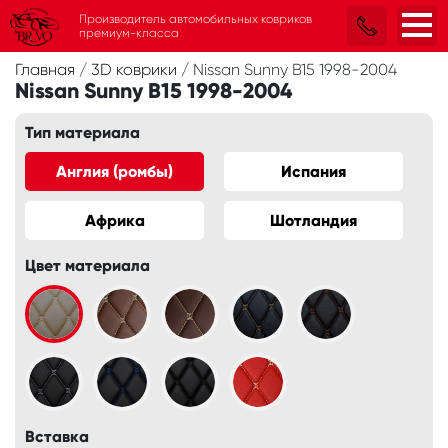
Производитель автомобильных ковриков
премиум-класса
Главная
/
3D коврики
/
Nissan Sunny B15 1998-2004
Nissan Sunny B15 1998-2004
Тип материала
Англия (ромбы)
Испания
Африка
Шотландия
Цвет материала
Вставка