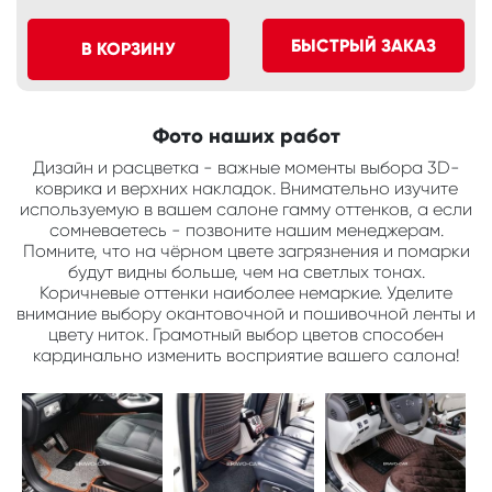
БЫСТРЫЙ ЗАКАЗ
В КОРЗИНУ
Фото наших работ
Дизайн и расцветка - важные моменты выбора 3D-
коврика и верхних накладок. Внимательно изучите
используемую в вашем салоне гамму оттенков, а если
сомневаетесь - позвоните нашим менеджерам.
Помните, что на чёрном цвете загрязнения и помарки
будут видны больше, чем на светлых тонах.
Коричневые оттенки наиболее немаркие. Уделите
внимание выбору окантовочной и пошивочной ленты и
цвету ниток. Грамотный выбор цветов способен
кардинально изменить восприятие вашего салона!