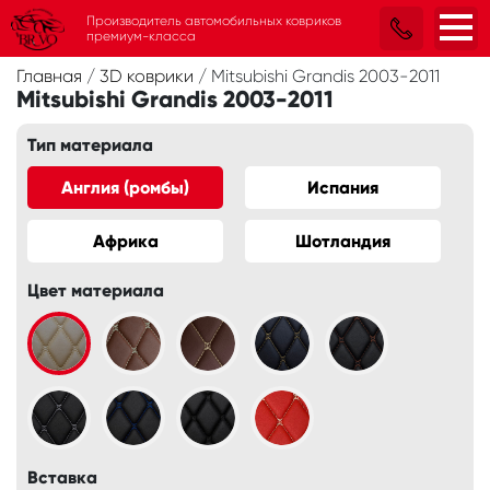
Производитель автомобильных ковриков
премиум-класса
Главная
/
3D коврики
/
Mitsubishi Grandis 2003-2011
Mitsubishi Grandis 2003-2011
Тип материала
Англия (ромбы)
Испания
Африка
Шотландия
Цвет материала
Вставка