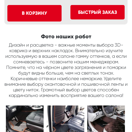
БЫСТРЫЙ ЗАКАЗ
В КОРЗИНУ
Фото наших работ
Дизайн и расцветка - важные моменты выбора 3D-
коврика и верхних накладок. Внимательно изучите
используемую в вашем салоне гамму оттенков, а если
сомневаетесь - позвоните нашим менеджерам.
Помните, что на чёрном цвете загрязнения и помарки
будут видны больше, чем на светлых тонах.
Коричневые оттенки наиболее немаркие. Уделите
внимание выбору окантовочной и пошивочной ленты и
цвету ниток. Грамотный выбор цветов способен
кардинально изменить восприятие вашего салона!