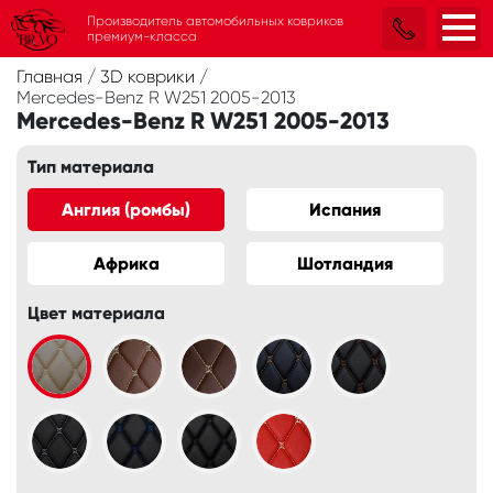
Производитель автомобильных ковриков
премиум-класса
Главная
/
3D коврики
/
Mercedes-Benz R W251 2005-2013
Mercedes-Benz R W251 2005-2013
Тип материала
Англия (ромбы)
Испания
Африка
Шотландия
Цвет материала