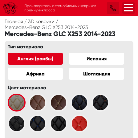
Производитель автомобильных ковриков
премиум-класса
Главная
/
3D коврики
/
Mercedes-Benz GLC X253 2014-2023
Mercedes-Benz GLC X253 2014-2023
Тип материала
Англия (ромбы)
Испания
Африка
Шотландия
Цвет материала