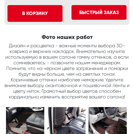
БЫСТРЫЙ ЗАКАЗ
В КОРЗИНУ
Фото наших работ
Дизайн и расцветка - важные моменты выбора 3D-
коврика и верхних накладок. Внимательно изучите
используемую в вашем салоне гамму оттенков, а если
сомневаетесь - позвоните нашим менеджерам.
Помните, что на чёрном цвете загрязнения и помарки
будут видны больше, чем на светлых тонах.
Коричневые оттенки наиболее немаркие. Уделите
внимание выбору окантовочной и пошивочной ленты и
цвету ниток. Грамотный выбор цветов способен
кардинально изменить восприятие вашего салона!