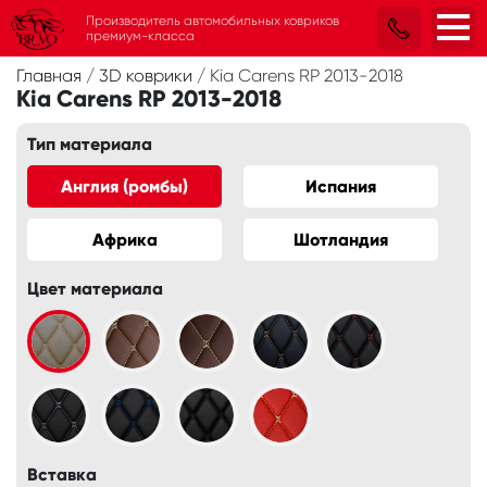
Производитель автомобильных ковриков
премиум-класса
Главная
/
3D коврики
/
Kia Carens RP 2013-2018
Kia Carens RP 2013-2018
Тип материала
Англия (ромбы)
Испания
Африка
Шотландия
Цвет материала
Вставка