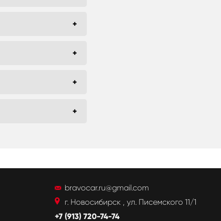
bravocar.ru@gmail.com
г. Новосибирск , ул. Писемского 11/1
+7 (913) 720-74-74