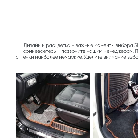
Дизайн и расцветка - важные моменты выбора 3
сомневаетесь - позвоните нашим менеджерам. По
оттенки наиболее немаркие. Уделите внимание выб