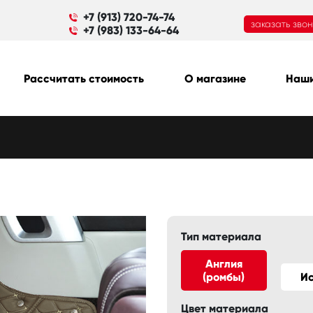
+7 (913) 720-74-74
заказать зво
+7 (983) 133-64-64
Рассчитать стоимость
О магазине
Наши
Тип материала
Англия
(ромбы)
И
Цвет материала