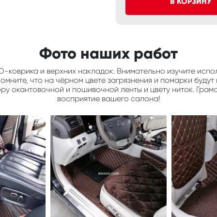
В КОРЗИНУ
Фото наших работ
D-коврика и верхних накладок. Внимательно изучите испол
мните, что на чёрном цвете загрязнения и помарки будут 
ору окантовочной и пошивочной ленты и цвету ниток. Грам
восприятие вашего салона!