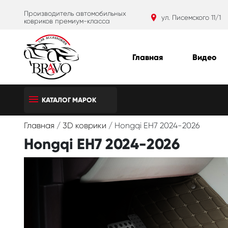
Производитель автомобильных
ул. Писемского 11/1
ковриков премиум-класса
Главная
Видео
КАТАЛОГ МАРОК
Главная
/
3D коврики
/
Hongqi EH7 2024-2026
Hongqi EH7 2024-2026