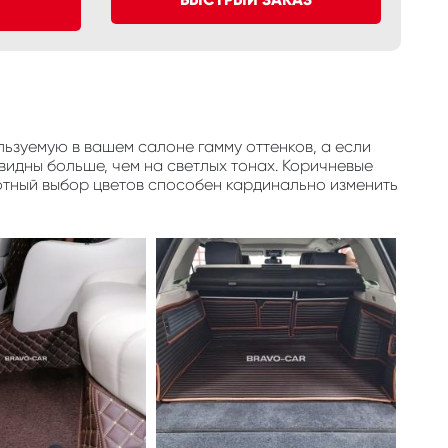
ьзуемую в вашем салоне гамму оттенков, а если
видны больше, чем на светлых тонах. Коричневые
отный выбор цветов способен кардинально изменить