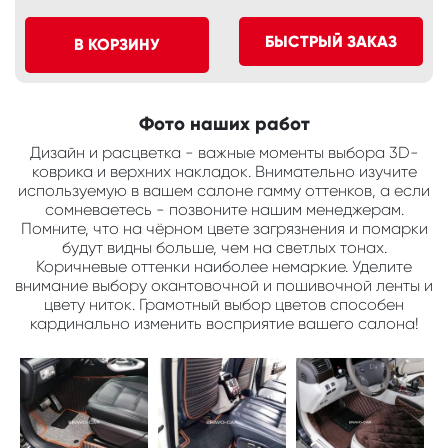
БЫСТРЫЙ ЗАКАЗ
В КОРЗИНУ
Фото наших работ
Дизайн и расцветка - важные моменты выбора 3D-
коврика и верхних накладок. Внимательно изучите
используемую в вашем салоне гамму оттенков, а если
сомневаетесь - позвоните нашим менеджерам.
Помните, что на чёрном цвете загрязнения и помарки
будут видны больше, чем на светлых тонах.
Коричневые оттенки наиболее немаркие. Уделите
внимание выбору окантовочной и пошивочной ленты и
цвету ниток. Грамотный выбор цветов способен
кардинально изменить восприятие вашего салона!