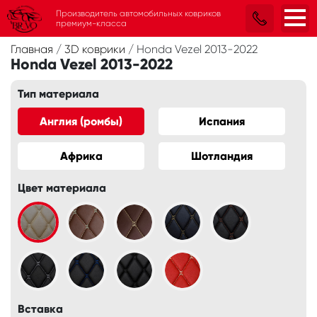
Производитель автомобильных ковриков
премиум-класса
Главная
/
3D коврики
/
Honda Vezel 2013-2022
Honda Vezel 2013-2022
Тип материала
Англия (ромбы)
Испания
Африка
Шотландия
Цвет материала
Вставка