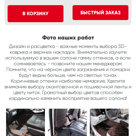
БЫСТРЫЙ ЗАКАЗ
В КОРЗИНУ
Фото наших работ
Дизайн и расцветка - важные моменты выбора 3D-
коврика и верхних накладок. Внимательно изучите
используемую в вашем салоне гамму оттенков, а если
сомневаетесь - позвоните нашим менеджерам.
Помните, что на чёрном цвете загрязнения и помарки
будут видны больше, чем на светлых тонах.
Коричневые оттенки наиболее немаркие. Уделите
внимание выбору окантовочной и пошивочной ленты и
цвету ниток. Грамотный выбор цветов способен
кардинально изменить восприятие вашего салона!