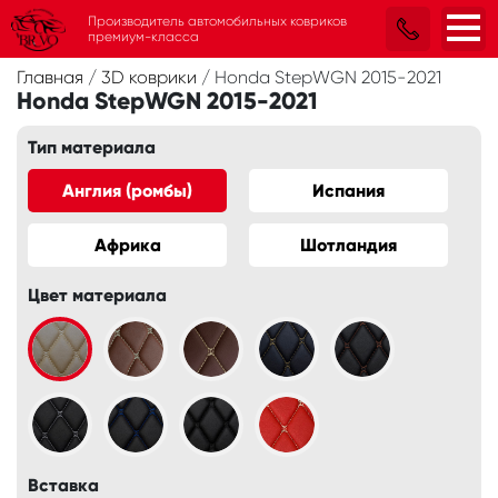
Производитель автомобильных ковриков
премиум-класса
Главная
/
3D коврики
/
Honda StepWGN 2015-2021
Honda StepWGN 2015-2021
Тип материала
Англия (ромбы)
Испания
Африка
Шотландия
Цвет материала
Вставка