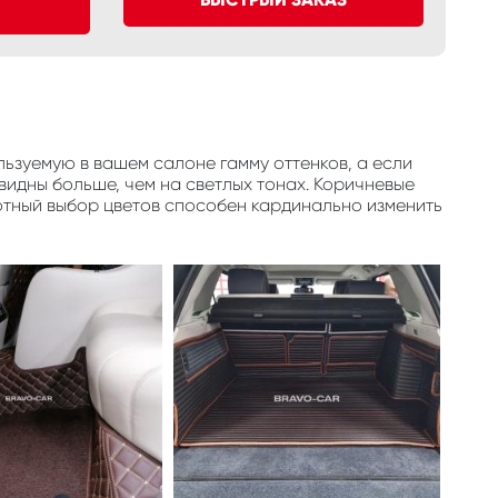
ьзуемую в вашем салоне гамму оттенков, а если
видны больше, чем на светлых тонах. Коричневые
отный выбор цветов способен кардинально изменить