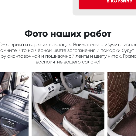
В КОРЗИНУ
Фото наших работ
D-коврика и верхних накладок. Внимательно изучите испол
мните, что на чёрном цвете загрязнения и помарки будут 
ору окантовочной и пошивочной ленты и цвету ниток. Грам
восприятие вашего салона!