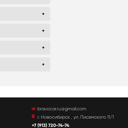
bravocar.ru@gmail.com
г. Новосибирск , ул. Писемского 11/1
+7 (913) 720-74-74