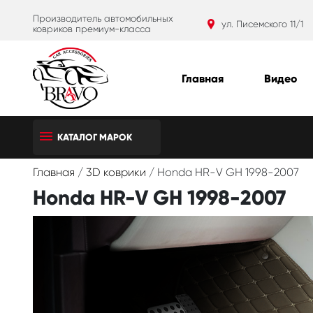
Производитель автомобильных
ул. Писемского 11/1
ковриков премиум-класса
Главная
Видео
КАТАЛОГ МАРОК
Главная
/
3D коврики
/
Honda HR-V GH 1998-2007
Honda HR-V GH 1998-2007