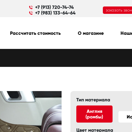
+7 (913) 720-74-74
заказать зво
+7 (983) 133-64-64
Рассчитать стоимость
О магазине
Наши
Тип материала
Англия
(ромбы)
И
Цвет материала