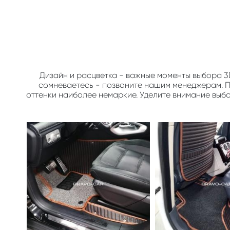
Дизайн и расцветка - важные моменты выбора 3
сомневаетесь - позвоните нашим менеджерам. По
оттенки наиболее немаркие. Уделите внимание выб