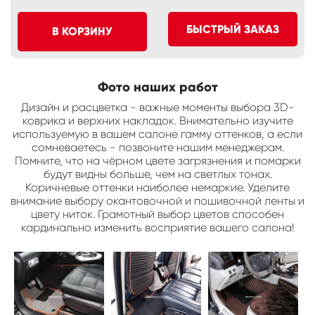
БЫСТРЫЙ ЗАКАЗ
В КОРЗИНУ
Фото наших работ
Дизайн и расцветка - важные моменты выбора 3D-
коврика и верхних накладок. Внимательно изучите
используемую в вашем салоне гамму оттенков, а если
сомневаетесь - позвоните нашим менеджерам.
Помните, что на чёрном цвете загрязнения и помарки
будут видны больше, чем на светлых тонах.
Коричневые оттенки наиболее немаркие. Уделите
внимание выбору окантовочной и пошивочной ленты и
цвету ниток. Грамотный выбор цветов способен
кардинально изменить восприятие вашего салона!