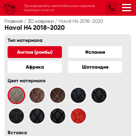
Производитель автомобильных ковриков
премиум-класса
Главная
/
3D коврики
/
Haval H4 2018-2020
Haval H4 2018-2020
Тип материала
Англия (ромбы)
Испания
Африка
Шотландия
Цвет материала
Вставка