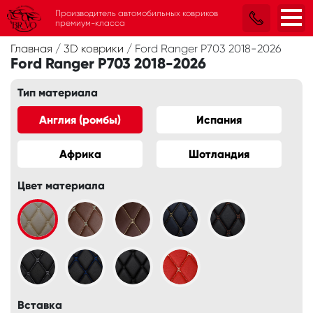
Производитель автомобильных ковриков
премиум-класса
Главная
/
3D коврики
/
Ford Ranger P703 2018-2026
Ford Ranger P703 2018-2026
Тип материала
Англия (ромбы)
Испания
Африка
Шотландия
Цвет материала
Вставка