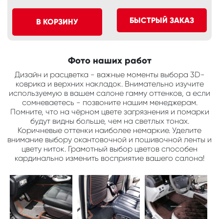
БЫСТРЫЙ ЗАКАЗ
В КОРЗИНУ
Фото наших работ
Дизайн и расцветка - важные моменты выбора 3D-
коврика и верхних накладок. Внимательно изучите
используемую в вашем салоне гамму оттенков, а если
сомневаетесь - позвоните нашим менеджерам.
Помните, что на чёрном цвете загрязнения и помарки
будут видны больше, чем на светлых тонах.
Коричневые оттенки наиболее немаркие. Уделите
внимание выбору окантовочной и пошивочной ленты и
цвету ниток. Грамотный выбор цветов способен
кардинально изменить восприятие вашего салона!