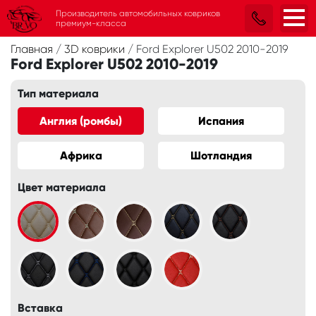
Производитель автомобильных ковриков
премиум-класса
Главная
/
3D коврики
/
Ford Explorer U502 2010-2019
Ford Explorer U502 2010-2019
Тип материала
Англия (ромбы)
Испания
Африка
Шотландия
Цвет материала
Вставка