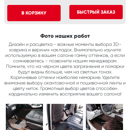
БЫСТРЫЙ ЗАКАЗ
В КОРЗИНУ
Фото наших работ
Дизайн и расцветка - важные моменты выбора 3D-
коврика и верхних накладок. Внимательно изучите
используемую в вашем салоне гамму оттенков, а если
сомневаетесь - позвоните нашим менеджерам.
Помните, что на чёрном цвете загрязнения и помарки
будут видны больше, чем на светлых тонах.
Коричневые оттенки наиболее немаркие. Уделите
внимание выбору окантовочной и пошивочной ленты и
цвету ниток. Грамотный выбор цветов способен
кардинально изменить восприятие вашего салона!