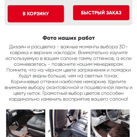
БЫСТРЫЙ ЗАКАЗ
В КОРЗИНУ
Фото наших работ
Дизайн и расцветка - важные моменты выбора 3D-
коврика и верхних накладок. Внимательно изучите
используемую в вашем салоне гамму оттенков, а если
сомневаетесь - позвоните нашим менеджерам.
Помните, что на чёрном цвете загрязнения и помарки
будут видны больше, чем на светлых тонах.
Коричневые оттенки наиболее немаркие. Уделите
внимание выбору окантовочной и пошивочной ленты и
цвету ниток. Грамотный выбор цветов способен
кардинально изменить восприятие вашего салона!