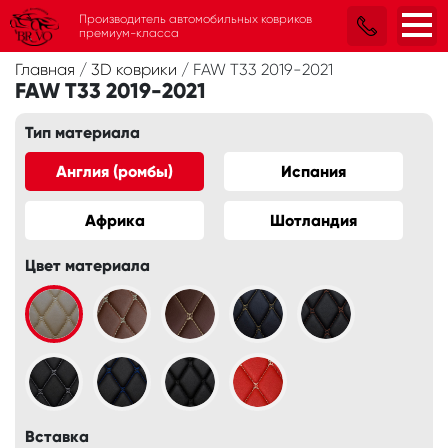
Производитель автомобильных ковриков
премиум-класса
Главная
/
3D коврики
/
FAW T33 2019-2021
FAW T33 2019-2021
Тип материала
Англия (ромбы)
Испания
Африка
Шотландия
Цвет материала
Вставка