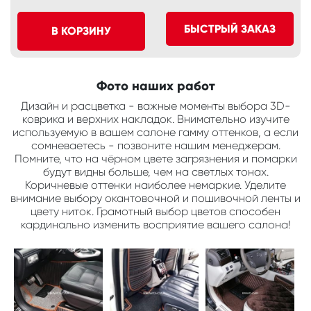
БЫСТРЫЙ ЗАКАЗ
В КОРЗИНУ
Фото наших работ
Дизайн и расцветка - важные моменты выбора 3D-
коврика и верхних накладок. Внимательно изучите
используемую в вашем салоне гамму оттенков, а если
сомневаетесь - позвоните нашим менеджерам.
Помните, что на чёрном цвете загрязнения и помарки
будут видны больше, чем на светлых тонах.
Коричневые оттенки наиболее немаркие. Уделите
внимание выбору окантовочной и пошивочной ленты и
цвету ниток. Грамотный выбор цветов способен
кардинально изменить восприятие вашего салона!