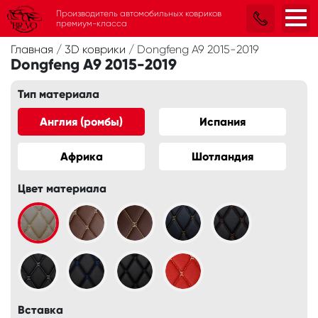
Производитель автомобильных ковриков
премиум-класса
Главная
/
3D коврики
/
Dongfeng A9 2015-2019
Dongfeng A9 2015-2019
Тип материала
Англия (ромбы)
Испания
Африка
Шотландия
Цвет материала
Вставка