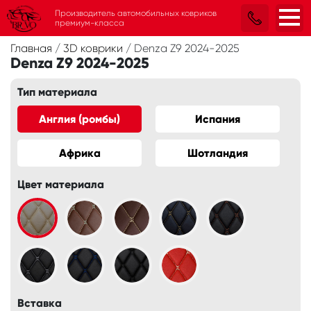
Производитель автомобильных ковриков
премиум-класса
Главная
/
3D коврики
/
Denza Z9 2024-2025
Denza Z9 2024-2025
Тип материала
Англия (ромбы)
Испания
Африка
Шотландия
Цвет материала
Вставка