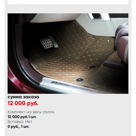
сумма заказа
12 000
руб.
Комплект на весь салон
12 000 руб.1 шт.
Вставка: Нет
0 руб., 1 шт.