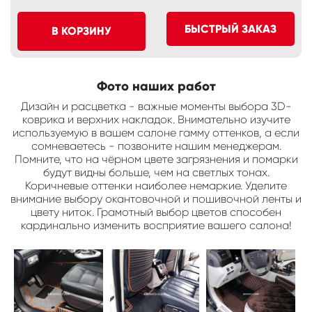
БЫСТРЫЙ ЗАКАЗ
В КОРЗИНУ
Фото наших работ
Дизайн и расцветка - важные моменты выбора 3D-
коврика и верхних накладок. Внимательно изучите
используемую в вашем салоне гамму оттенков, а если
сомневаетесь - позвоните нашим менеджерам.
Помните, что на чёрном цвете загрязнения и помарки
будут видны больше, чем на светлых тонах.
Коричневые оттенки наиболее немаркие. Уделите
внимание выбору окантовочной и пошивочной ленты и
цвету ниток. Грамотный выбор цветов способен
кардинально изменить восприятие вашего салона!