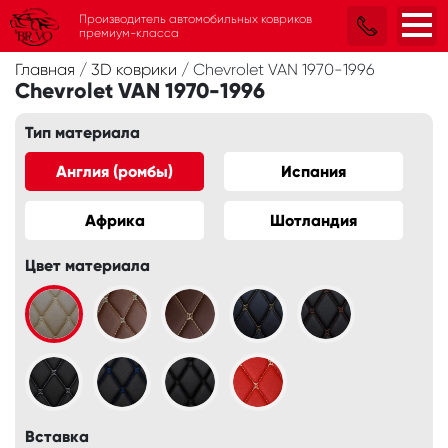
Производитель автомобильных ковриков
премиум-класса
Главная
/
3D коврики
/
Chevrolet VAN 1970-1996
Chevrolet VAN 1970-1996
Тип материала
Англия (ромбы)
Испания
Африка
Шотландия
Цвет материала
Вставка