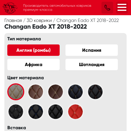
Производитель автомобильных ковриков
премиум-класса
Главная
/
3D коврики
/
Changan Eado XT 2018-2022
Changan Eado XT 2018-2022
Тип материала
Англия (ромбы)
Испания
Африка
Шотландия
Цвет материала
Вставка